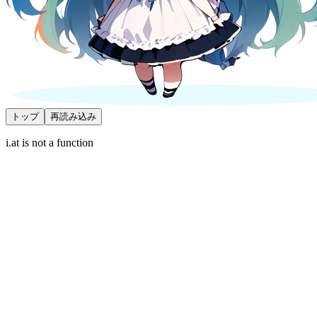
トップ
再読み込み
i.at is not a function