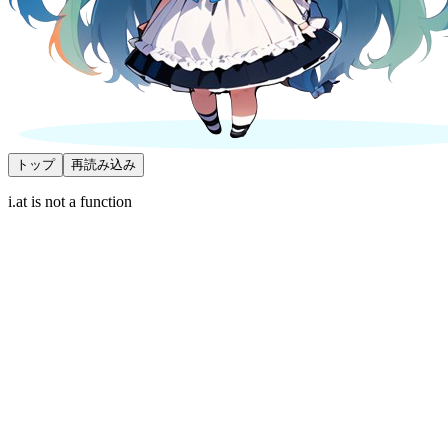
トップ
再読み込み
i.at is not a function