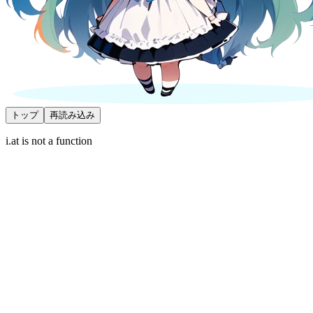
トップ
再読み込み
i.at is not a function