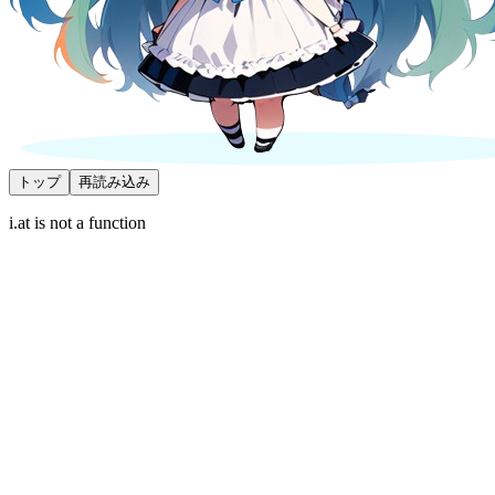
トップ
再読み込み
i.at is not a function