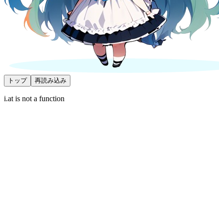
トップ
再読み込み
i.at is not a function