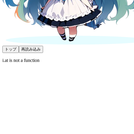
トップ
再読み込み
i.at is not a function