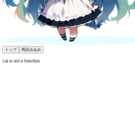
トップ
再読み込み
i.at is not a function