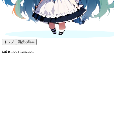
トップ
再読み込み
i.at is not a function