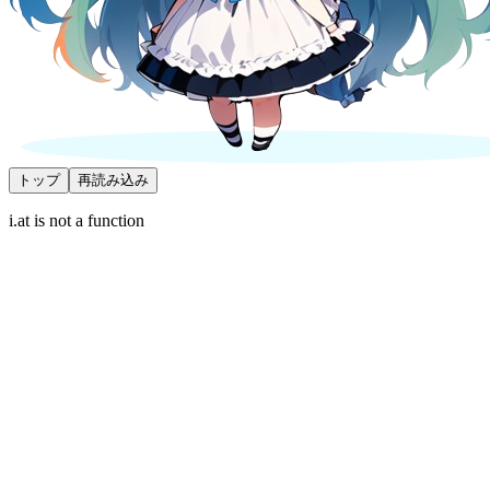
トップ
再読み込み
i.at is not a function