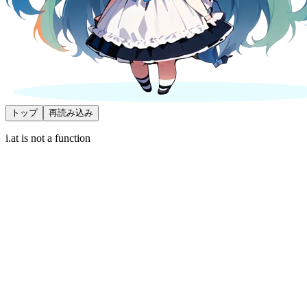
トップ
再読み込み
i.at is not a function