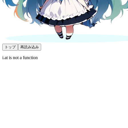
トップ
再読み込み
i.at is not a function