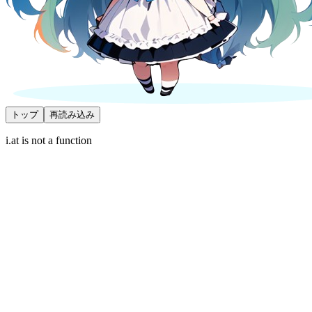
トップ
再読み込み
i.at is not a function