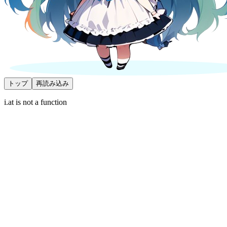
トップ
再読み込み
i.at is not a function