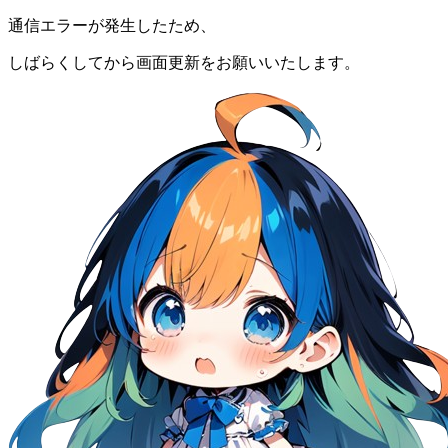
通信エラーが発生したため、
しばらくしてから画面更新をお願いいたします。