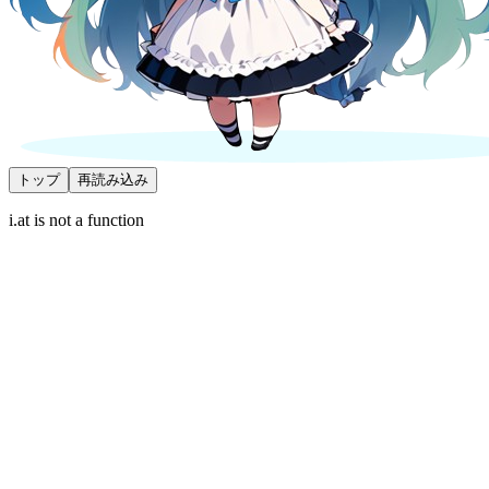
トップ
再読み込み
i.at is not a function