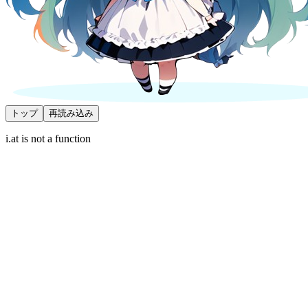
トップ
再読み込み
i.at is not a function