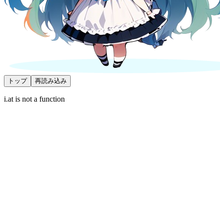
トップ
再読み込み
i.at is not a function