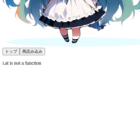
トップ
再読み込み
i.at is not a function