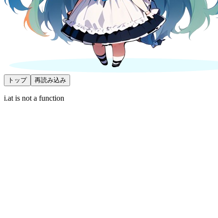
トップ
再読み込み
i.at is not a function