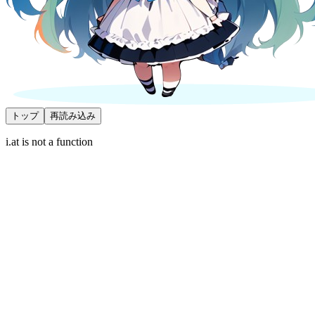
トップ
再読み込み
i.at is not a function