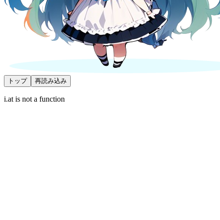
トップ
再読み込み
i.at is not a function