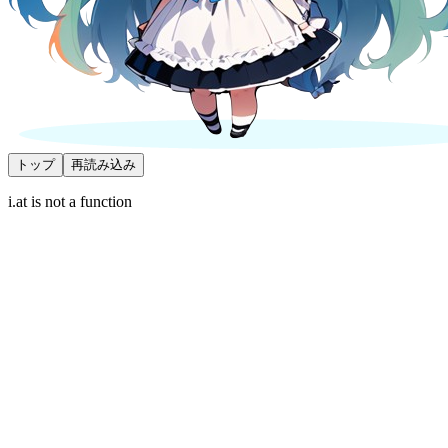
トップ
再読み込み
i.at is not a function