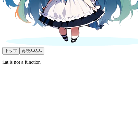
トップ
再読み込み
i.at is not a function