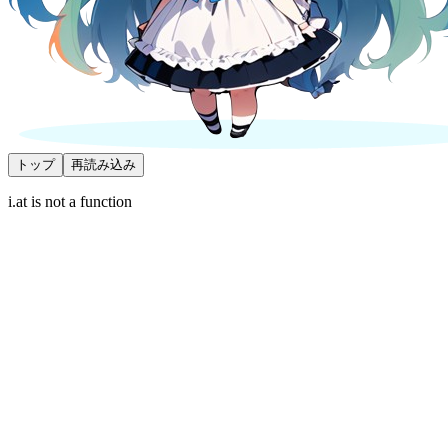
トップ
再読み込み
i.at is not a function