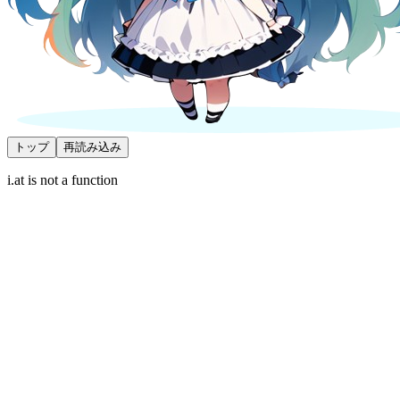
トップ
再読み込み
i.at is not a function