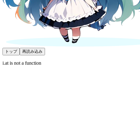
トップ
再読み込み
i.at is not a function