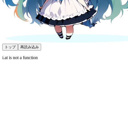
トップ
再読み込み
i.at is not a function