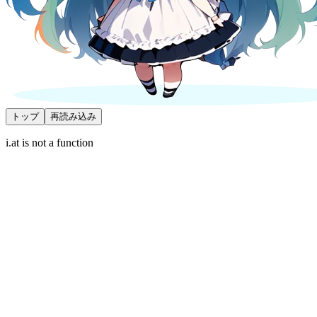
トップ
再読み込み
i.at is not a function