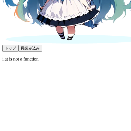
トップ
再読み込み
i.at is not a function