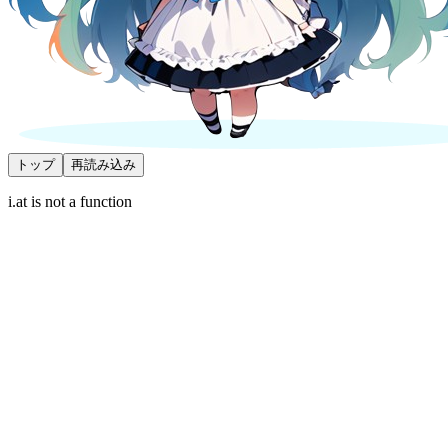
トップ
再読み込み
i.at is not a function