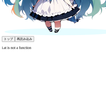
トップ
再読み込み
i.at is not a function