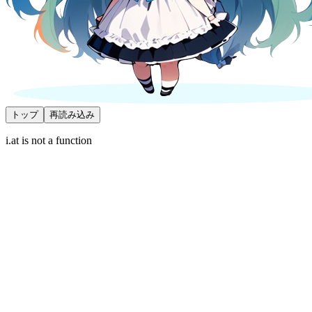
トップ
再読み込み
i.at is not a function