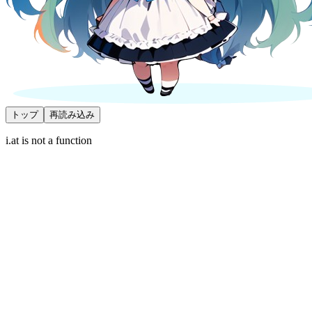
トップ
再読み込み
i.at is not a function