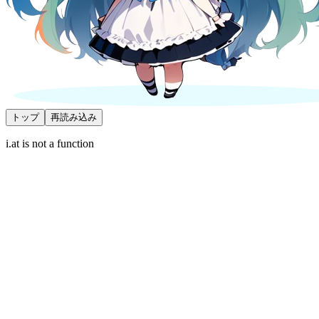
トップ
再読み込み
i.at is not a function