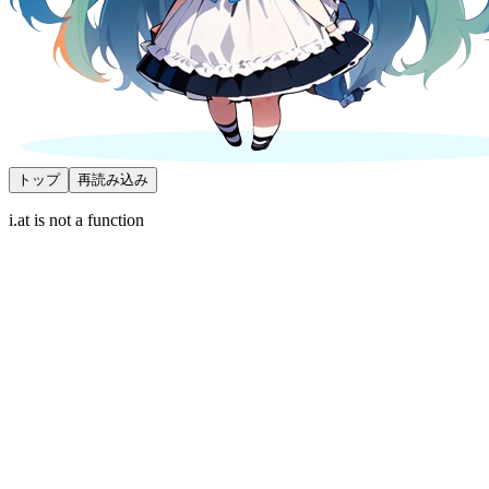
トップ
再読み込み
i.at is not a function