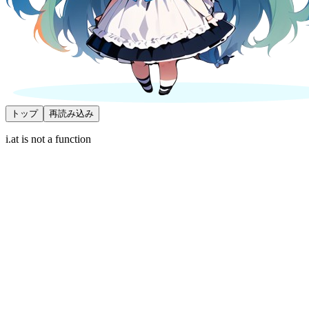
トップ
再読み込み
i.at is not a function