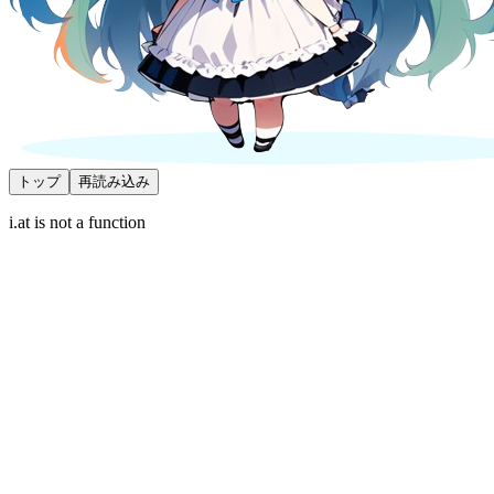
トップ
再読み込み
i.at is not a function