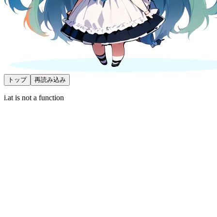
トップ
再読み込み
i.at is not a function