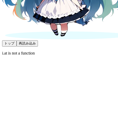
トップ
再読み込み
i.at is not a function