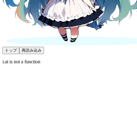
トップ
再読み込み
i.at is not a function