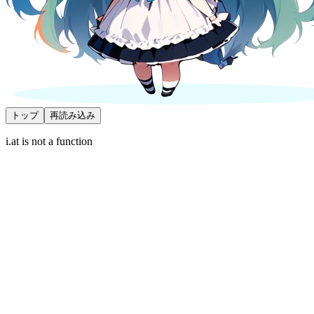
トップ
再読み込み
i.at is not a function