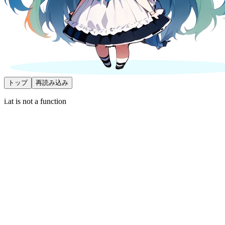
トップ
再読み込み
i.at is not a function