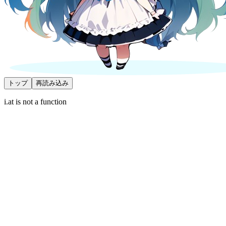
トップ
再読み込み
i.at is not a function