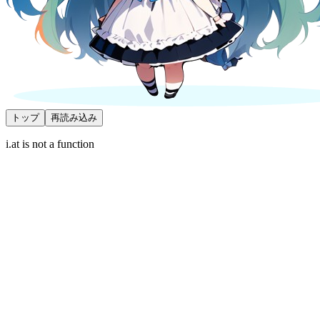
トップ
再読み込み
i.at is not a function