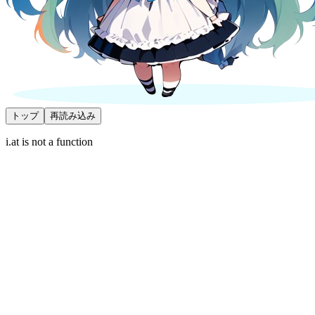
トップ
再読み込み
i.at is not a function