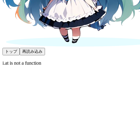
トップ
再読み込み
i.at is not a function