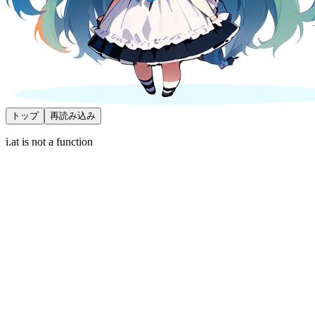
トップ
再読み込み
i.at is not a function