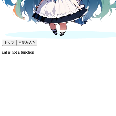
トップ
再読み込み
i.at is not a function