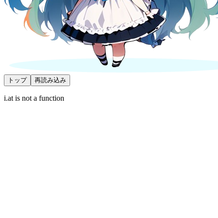
トップ
再読み込み
i.at is not a function