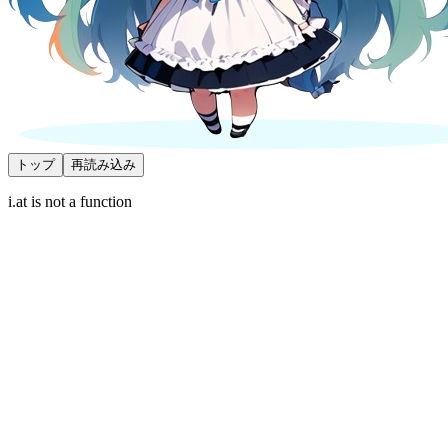
トップ
再読み込み
i.at is not a function