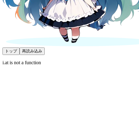
トップ
再読み込み
i.at is not a function